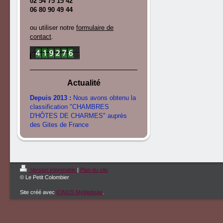
02 54 75 15 42
06 80 90 49 44
ou utiliser notre
formulaire de
contact
.
Actualité
Depuis 2013 :
Nous avons obtenu la
classification "CHAMBRES
D'HÔTES DE CHARMES" auprès
des Gites de France
Version imprimable
|
Plan du site
© Le Petit Colombier
Site créé avec
IONOS MyWebsite
.