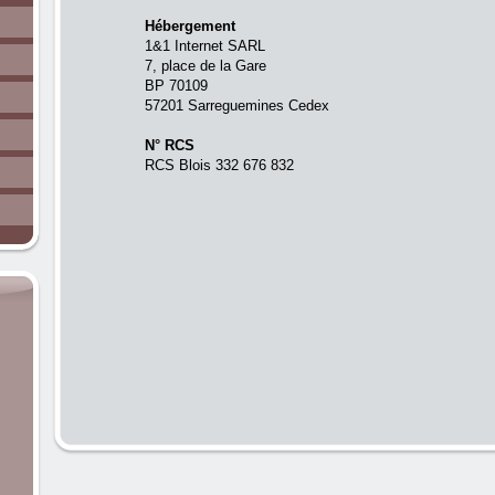
Hébergement
1&1 Internet SARL
7, place de la Gare
BP 70109
57201 Sarreguemines Cedex
N° RCS
RCS Blois 332 676 832