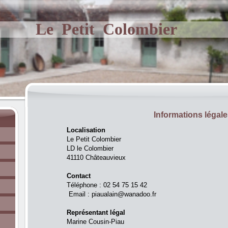
Le Petit Colombier
Informations légale
Localisation
Le Petit Colombier
LD le Colombier
41110 Châteauvieux
Contact
Téléphone : 02 54 75 15 42
Email : piaualain@wanadoo.fr
Représentant légal
Marine Cousin-Piau