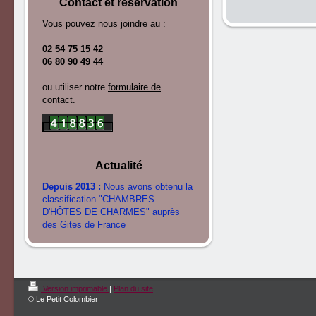
Contact et réservation
Vous pouvez nous joindre au :
02 54 75 15 42
06 80 90 49 44
ou utiliser notre
formulaire de
contact
.
Actualité
Depuis 2013 :
Nous avons obtenu la
classification "CHAMBRES
D'HÔTES DE CHARMES" auprès
des Gites de France
Version imprimable
|
Plan du site
© Le Petit Colombier