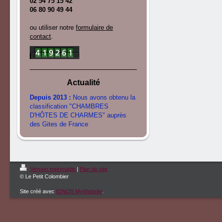
02 54 75 15 42
06 80 90 49 44
ou utiliser notre
formulaire de
contact
.
Actualité
Depuis 2013 :
Nous avons obtenu la
classification "CHAMBRES
D'HÔTES DE CHARMES" auprès
des Gites de France
Version imprimable
|
Plan du site
© Le Petit Colombier
Site créé avec
IONOS MyWebsite
.